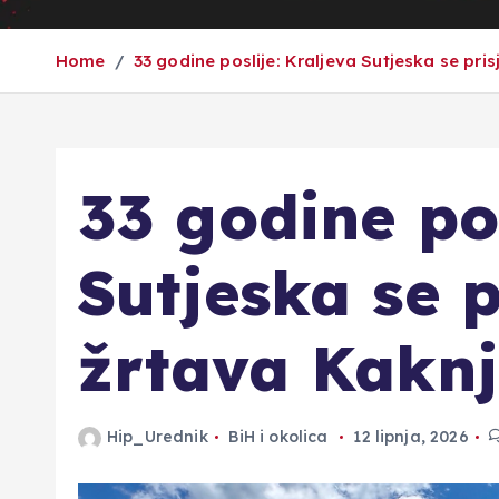
Home
33 godine poslije: Kraljeva Sutjeska se pris
33 godine pos
Sutjeska se p
žrtava Kakn
Hip_Urednik
BiH i okolica
12 lipnja, 2026