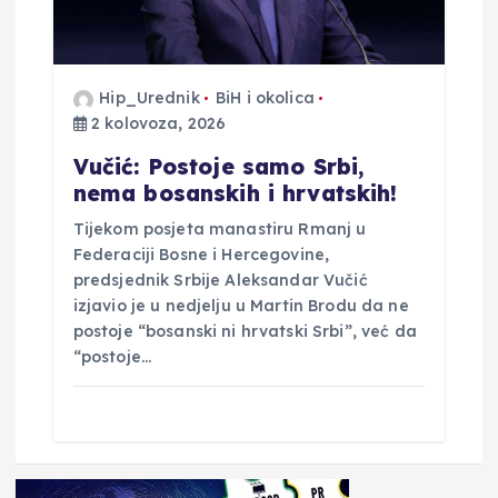
Hip_Urednik
BiH i okolica
2 kolovoza, 2026
Vučić: Postoje samo Srbi,
nema bosanskih i hrvatskih!
Tijekom posjeta manastiru Rmanj u
Federaciji Bosne i Hercegovine,
predsjednik Srbije Aleksandar Vučić
izjavio je u nedjelju u Martin Brodu da ne
postoje “bosanski ni hrvatski Srbi”, već da
“postoje…