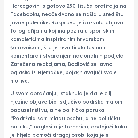
Hercegovini s gotovo 250 tisuća pratitelja na
Facebooku, neočekivano se našla u središtu
javne polemike. Raspravu je izazvala objava
fotografija na kojima pozira u sportskim
kompletićima inspiriranim hrvatskom
šahovnicom, što je rezultiralo lavinom
komentara i stvaranjem nacionalnih podjela.
Zatečena reakcijama, Bodlović se javno
oglasila iz Njemačke, pojašnjavajući svoje
motive.
U svom obraćanju, istaknula je da je cilj
njezine objave bio isključivo podrška malom
poduzetništvu, a ne politička poruka.
“Podržala sam mladu osobu, a ne političku
poruku,” naglasila je trenerica, dodajući kako
je htjela pomoći dragoj osobi koja je s