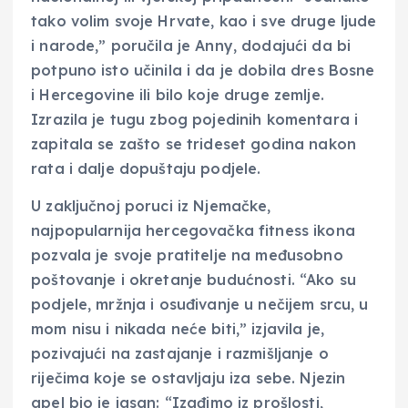
tako volim svoje Hrvate, kao i sve druge ljude
i narode,” poručila je Anny, dodajući da bi
potpuno isto učinila i da je dobila dres Bosne
i Hercegovine ili bilo koje druge zemlje.
Izrazila je tugu zbog pojedinih komentara i
zapitala se zašto se trideset godina nakon
rata i dalje dopuštaju podjele.
U zaključnoj poruci iz Njemačke,
najpopularnija hercegovačka fitness ikona
pozvala je svoje pratitelje na međusobno
poštovanje i okretanje budućnosti. “Ako su
podjele, mržnja i osuđivanje u nečijem srcu, u
mom nisu i nikada neće biti,” izjavila je,
pozivajući na zastajanje i razmišljanje o
riječima koje se ostavljaju iza sebe. Njezin
apel bio je jasan: “Izađimo iz prošlosti,