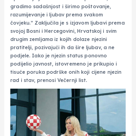
gradimo sadašnjost i širimo poštovanje,
razumijevanje i ljubav prema svakom
čovjeku.” Zaključila je s izjavom ljubavi prema
svojoj Bosni i Hercegovini, Hrvatskoj i svim
drugim zemljama iz kojih dolaze njezini
pratitelji, pozivajući ih da šire ljubav, a ne
podjele. Iako je njezin status ponovno
podijelio javnost, istovremeno je prikupio i
tisuće poruka podrške onih koji cijene njezin
rad i stav, prenosi Večernji list.