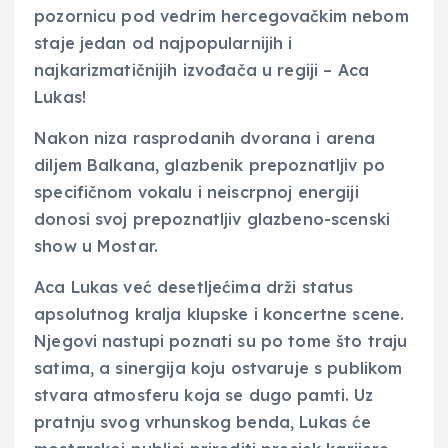
pozornicu pod vedrim hercegovačkim nebom
staje jedan od najpopularnijih i
najkarizmatičnijih izvođača u regiji – Aca
Lukas!
Nakon niza rasprodanih dvorana i arena
diljem Balkana, glazbenik prepoznatljiv po
specifičnom vokalu i neiscrpnoj energiji
donosi svoj prepoznatljiv glazbeno-scenski
show u Mostar.
Aca Lukas već desetljećima drži status
apsolutnog kralja klupske i koncertne scene.
Njegovi nastupi poznati su po tome što traju
satima, a sinergija koju ostvaruje s publikom
stvara atmosferu koja se dugo pamti. Uz
pratnju svog vrhunskog benda, Lukas će