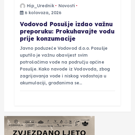
Hip_Urednik
Novosti
6 kolovoza, 2026
Vodovod Posušje izdao važnu
preporuku: Prokuhavajte vodu
prije konzumacije
Javno poduzeće Vodovod d.o.o. Posušje
uputilo je važnu obavijest svim
potrošačima vode na području općine
Posušje. Kako navode iz Vodovoda, zbog
zagrijavanja vode i niskog vodostaja u
akumulaciji, građanima se…