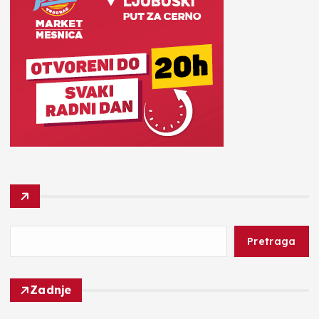
Pretraga
Zadnje