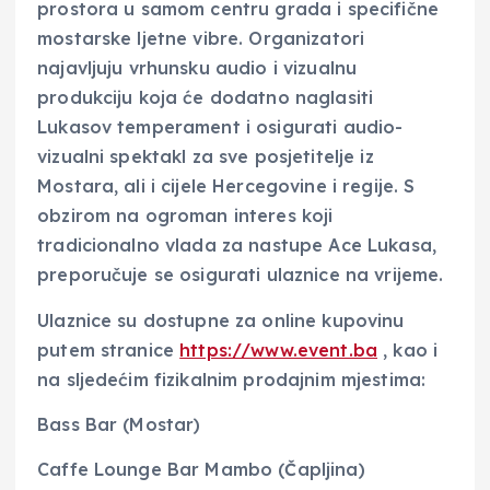
prostora u samom centru grada i specifične
mostarske ljetne vibre. Organizatori
najavljuju vrhunsku audio i vizualnu
produkciju koja će dodatno naglasiti
Lukasov temperament i osigurati audio-
vizualni spektakl za sve posjetitelje iz
Mostara, ali i cijele Hercegovine i regije. S
obzirom na ogroman interes koji
tradicionalno vlada za nastupe Ace Lukasa,
preporučuje se osigurati ulaznice na vrijeme.
Ulaznice su dostupne za online kupovinu
putem stranice
https://www.event.ba
, kao i
na sljedećim fizikalnim prodajnim mjestima:
Bass Bar (Mostar)
Caffe Lounge Bar Mambo (Čapljina)