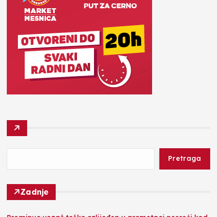
Pretraga
Zadnje