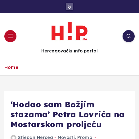
S
k
i
p
t
o
c
Hercegovački info portal
o
n
Home
t
e
n
t
‘Hodao sam Božjim
stazama’ Petra Lovrića na
Mostarskom proljeću
Stjepan Herceg
Novosti
,
Promo