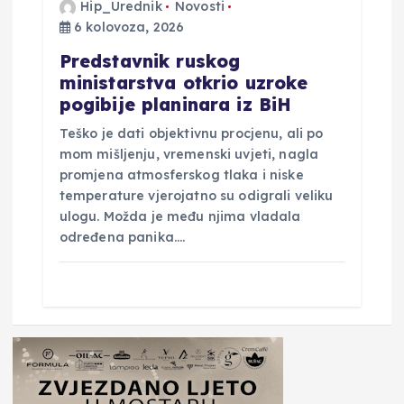
Hip_Urednik
Novosti
6 kolovoza, 2026
Predstavnik ruskog
ministarstva otkrio uzroke
pogibije planinara iz BiH
Teško je dati objektivnu procjenu, ali po
mom mišljenju, vremenski uvjeti, nagla
promjena atmosferskog tlaka i niske
temperature vjerojatno su odigrali veliku
ulogu. Možda je među njima vladala
određena panika.…