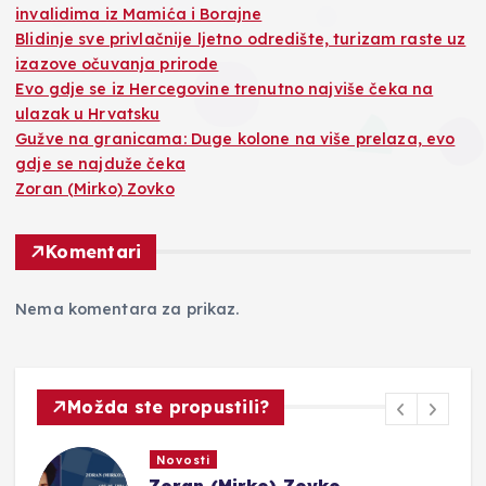
invalidima iz Mamića i Borajne
Blidinje sve privlačnije ljetno odredište, turizam raste uz
izazove očuvanja prirode
Evo gdje se iz Hercegovine trenutno najviše čeka na
ulazak u Hrvatsku
Gužve na granicama: Duge kolone na više prelaza, evo
gdje se najduže čeka
Zoran (Mirko) Zovko
Komentari
Nema komentara za prikaz.
Možda ste propustili?
Novosti