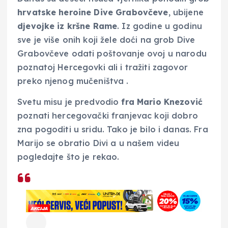
hrvatske heroine Dive Grabovčeve
, ubijene
djevojke iz kršne Rame
. Iz godine u godinu
sve je više onih koji žele doći na grob Dive
Grabovčeve odati poštovanje ovoj u narodu
poznatoj Hercegovki ali i tražiti zagovor
preko njenog mučeništva .
Svetu misu je predvodio
fra Mario Knezović
poznati hercegovački franjevac koji dobro
zna pogoditi u sridu. Tako je bilo i danas. Fra
Marijo se obratio Divi a u našem videu
pogledajte što je rekao.