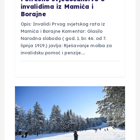
invalidima iz Mamića i
Borajne
Opis: Invalidi Prvog svjetskog rata iz
Mamića i Borajne Komentar: Glasilo
Narodna sloboda ( god. 1. br. 46. od 7.
lipnja 1919.) javlja: Rješavanje molba za
invalidsku pomoć i penzije.…