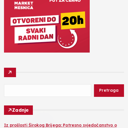
Pretraga
Zadnje
Iz prošlosti Širokog Brijega: Potresno svjedočanstvo o