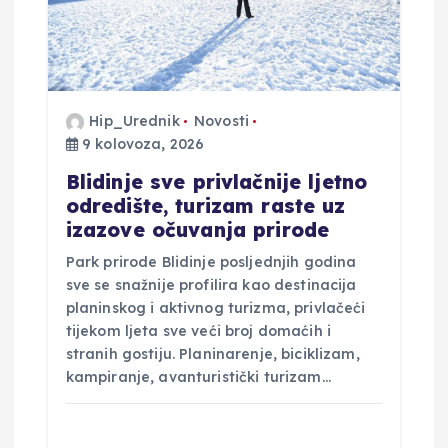
Hip_Urednik
Novosti
9 kolovoza, 2026
Blidinje sve privlačnije ljetno
odredište, turizam raste uz
izazove očuvanja prirode
Park prirode Blidinje posljednjih godina
sve se snažnije profilira kao destinacija
planinskog i aktivnog turizma, privlačeći
tijekom ljeta sve veći broj domaćih i
stranih gostiju. Planinarenje, biciklizam,
kampiranje, avanturistički turizam…