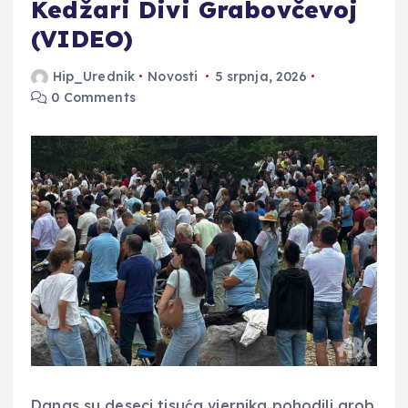
Kedžari Divi Grabovčevoj
(VIDEO)
Hip_Urednik
Novosti
5 srpnja, 2026
0 Comments
Danas su deseci tisuća vjernika pohodili grob