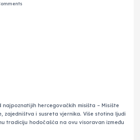
Comments
najpoznatijih hercegovačkih misišta – Misište
 zajedništva i susreta vjernika. Više stotina ljudi
jetnu tradiciju hodočašća na ovu visoravan između