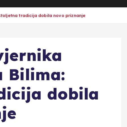
Stoljetna tradicija dobila novo priznanje
vjernika
 Bilima:
dicija dobila
je