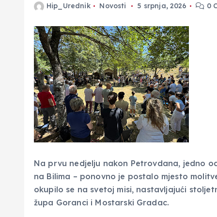
Hip_Urednik
Novosti
5 srpnja, 2026
0 
Na prvu nedjelju nakon Petrovdana, jedno od 
na Bilima – ponovno je postalo mjesto molitve,
okupilo se na svetoj misi, nastavljajući stol
župa Goranci i Mostarski Gradac.