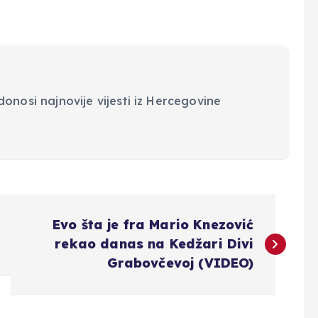
onosi najnovije vijesti iz Hercegovine
Evo šta je fra Mario Knezović
rekao danas na Kedžari Divi
Grabovčevoj (VIDEO)