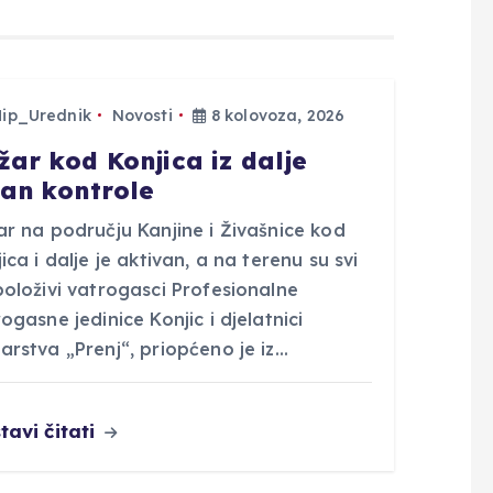
Hip_Urednik
Novosti
8 kolovoza, 2026
žar kod Konjica iz dalje
van kontrole
ar na području Kanjine i Živašnice kod
ica i dalje je aktivan, a na terenu su svi
položivi vatrogasci Profesionalne
ogasne jedinice Konjic i djelatnici
arstva „Prenj“, priopćeno je iz…
tavi čitati