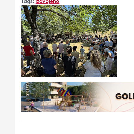
Tags:
izdvojeno