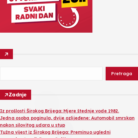
Pretraga
Zadnje
Iz prošlosti Širokog Brijega: Mjere štednje vode 1982.
Jedna osoba poginula, dvije ozlijeđene: Automobil smrskan
nakon silovitog udara u stup
Tužna vijest iz Širokog Brijega: Preminuo ugledni