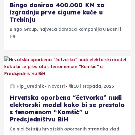
Bingo donirao 400.000 KM za
izgradnju prve sigurne kuće u
Trebinju
Bingo Group, najveća domaća kompanija u Bosni i
He
Hip_Urednik
Novosti
10 listopada, 2025
Hrvatska oporbena “četvorka” nudi
elektorski model kako bi se prestalo
s fenomenom “Komšić” u
Predsjedništvu BiH
Čelnici četiriju hrvatskih oporbenih stranaka vlad