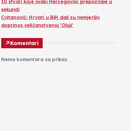
10 stvari koje svaki Hercegovac prepoznaje u
sekundi
Cvitanović: Hrvati u BiH dali su nemjerljiv
doprinos veličanstvenoj ‘Oluji’
Komentari
Nema komentara za prikaz.