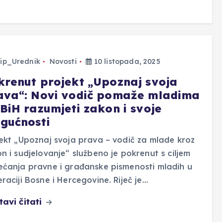
ip_Urednik
Novosti
10 listopada, 2025
krenut projekt „Upoznaj svoja
ava“: Novi vodič pomaže mladima
FBiH razumjeti zakon i svoje
gućnosti
ekt „Upoznaj svoja prava – vodič za mlade kroz
n i sudjelovanje“ službeno je pokrenut s ciljem
ćanja pravne i građanske pismenosti mladih u
raciji Bosne i Hercegovine. Riječ je…
tavi čitati