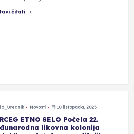
tavi čitati
ip_Urednik
Novosti
10 listopada, 2025
RCEG ETNO SELO Počela 22.
đunarodna likovna kolonija