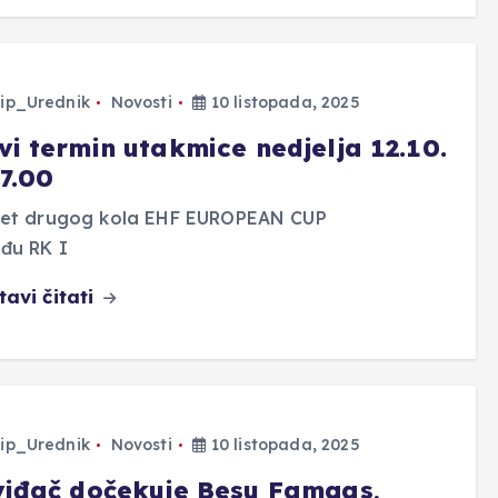
ip_Urednik
Novosti
10 listopada, 2025
vi termin utakmice nedjelja 12.10.
17.00
ret drugog kola EHF EUROPEAN CUP
đu RK I
tavi čitati
ip_Urednik
Novosti
10 listopada, 2025
viđač dočekuje Besu Famgas,