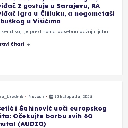
viđač 2 gostuje u Sarajevu, RA
viđač igra u Čitluku, a nogometaši
ubuškog u Višićima
ikend koji je pred nama posebnu pažnju ljubu
tavi čitati
ip_Urednik
Novosti
10 listopada, 2025
šetić i Šahinović uoči europskog
pita: Očekujte borbu svih 60
nuta! (AUDIO)