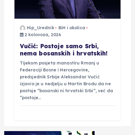
Hip_Urednik
BiH i okolica
2 kolovoza, 2026
Vučić: Postoje samo Srbi,
nema bosanskih i hrvatskih!
Tijekom posjeta manastiru Rmanj u
Federaciji Bosne i Hercegovine,
predsjednik Srbije Aleksandar Vučić
izjavio je u nedjelju u Martin Brodu da ne
postoje “bosanski ni hrvatski Srbi”, već da
“postoje…