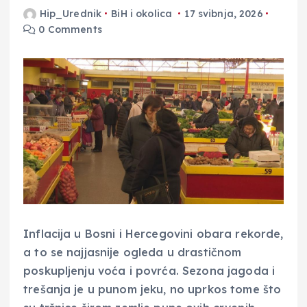
Hip_Urednik
BiH i okolica
17 svibnja, 2026
0 Comments
Inflacija u Bosni i Hercegovini obara rekorde,
a to se najjasnije ogleda u drastičnom
poskupljenju voća i povrća. Sezona jagoda i
trešanja je u punom jeku, no uprkos tome što