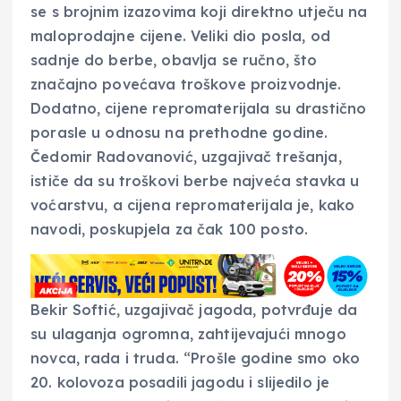
se s brojnim izazovima koji direktno utječu na
maloprodajne cijene. Veliki dio posla, od
sadnje do berbe, obavlja se ručno, što
značajno povećava troškove proizvodnje.
Dodatno, cijene repromaterijala su drastično
porasle u odnosu na prethodne godine.
Čedomir Radovanović, uzgajivač trešanja,
ističe da su troškovi berbe najveća stavka u
voćarstvu, a cijena repromaterijala je, kako
navodi, poskupjela za čak 100 posto.
Bekir Softić, uzgajivač jagoda, potvrđuje da
su ulaganja ogromna, zahtijevajući mnogo
novca, rada i truda. “Prošle godine smo oko
20. kolovoza posadili jagodu i slijedilo je