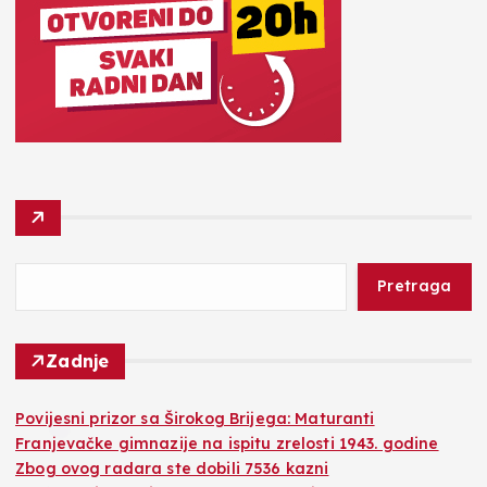
Pretraga
Zadnje
Povijesni prizor sa Širokog Brijega: Maturanti
Franjevačke gimnazije na ispitu zrelosti 1943. godine
Zbog ovog radara ste dobili 7536 kazni