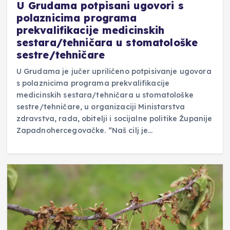
U Grudama potpisani ugovori s
polaznicima programa
prekvalifikacije medicinskih
sestara/tehničara u stomatološke
sestre/tehničare
U Grudama je jučer upriličeno potpisivanje ugovora
s polaznicima programa prekvalifikacije
medicinskih sestara/tehničara u stomatološke
sestre/tehničare, u organizaciji Ministarstva
zdravstva, rada, obitelji i socijalne politike Županije
Zapadnohercegovačke. “Naš cilj je…