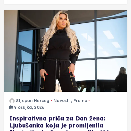
Stjepan Herceg
Novosti
,
Promo
9 ožujka, 2026
Inspirativna priča za Dan žena:
Ljubušanka koja je promijenila