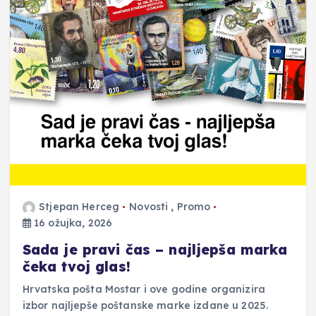
Stjepan Herceg
Novosti
,
Promo
16 ožujka, 2026
Sada je pravi čas – najljepša marka
čeka tvoj glas!
Hrvatska pošta Mostar i ove godine organizira
izbor najljepše poštanske marke izdane u 2025.