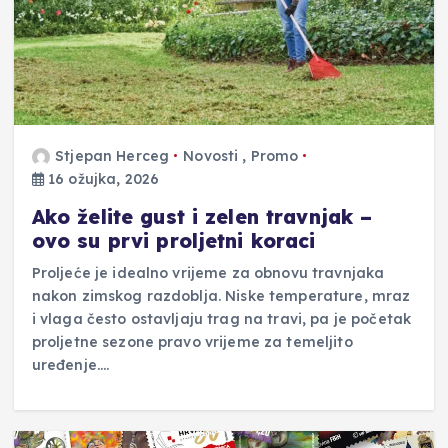
Stjepan Herceg
Novosti
,
Promo
16 ožujka, 2026
Ako želite gust i zelen travnjak –
ovo su prvi proljetni koraci
Proljeće je idealno vrijeme za obnovu travnjaka
nakon zimskog razdoblja. Niske temperature, mraz
i vlaga često ostavljaju trag na travi, pa je početak
proljetne sezone pravo vrijeme za temeljito
uređenje.…