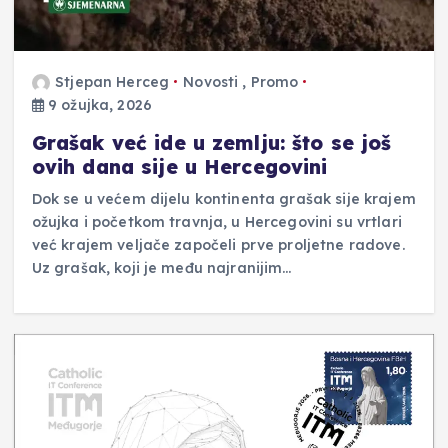
Stjepan Herceg
Novosti
,
Promo
9 ožujka, 2026
Grašak već ide u zemlju: što se još
ovih dana sije u Hercegovini
Dok se u većem dijelu kontinenta grašak sije krajem
ožujka i početkom travnja, u Hercegovini su vrtlari
već krajem veljače započeli prve proljetne radove.
Uz grašak, koji je među najranijim…