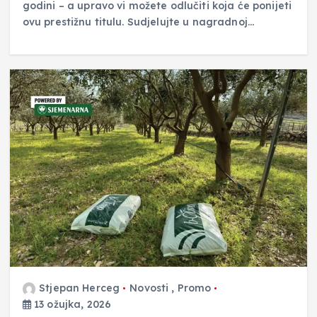
godini – a upravo vi možete odlučiti koja će ponijeti
ovu prestižnu titulu. Sudjelujte u nagradnoj…
Stjepan Herceg
Novosti
,
Promo
13 ožujka, 2026