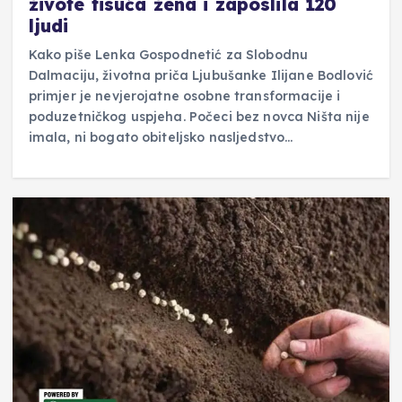
živote tisuća žena i zaposlila 120
ljudi
Kako piše Lenka Gospodnetić za Slobodnu
Dalmaciju, životna priča Ljubušanke Ilijane Bodlović
primjer je nevjerojatne osobne transformacije i
poduzetničkog uspjeha. Počeci bez novca Ništa nije
imala, ni bogato obiteljsko nasljedstvo…