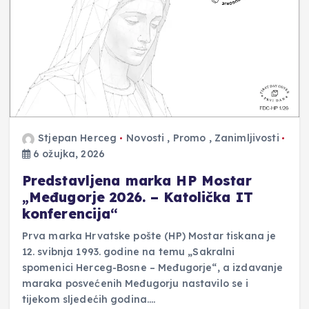
Stjepan Herceg
Novosti
,
Promo
,
Zanimljivosti
6 ožujka, 2026
Predstavljena marka HP Mostar
„Međugorje 2026. – Katolička IT
konferencija“
Prva marka Hrvatske pošte (HP) Mostar tiskana je
12. svibnja 1993. godine na temu „Sakralni
spomenici Herceg-Bosne – Međugorje“, a izdavanje
maraka posvećenih Međugorju nastavilo se i
tijekom sljedećih godina.…