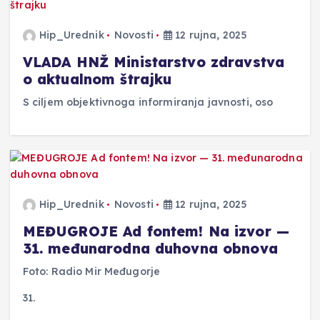
Hip_Urednik
Novosti
12 rujna, 2025
VLADA HNŽ Ministarstvo zdravstva
o aktualnom štrajku
S ciljem objektivnoga informiranja javnosti, oso
Hip_Urednik
Novosti
12 rujna, 2025
MEĐUGROJE Ad fontem! Na izvor —
31. međunarodna duhovna obnova
Foto: Radio Mir Međugorje
31.