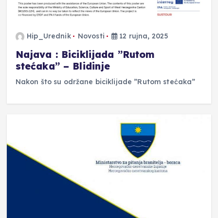
Hip_Urednik
Novosti
12 rujna, 2025
Najava : Biciklijada ”Rutom
stećaka” – Blidinje
Nakon što su održane biciklijade ”Rutom stećaka”