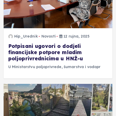
Hip_Urednik
Novosti
12 rujna, 2025
Potpisani ugovori o dodjeli
financijske potpore mladim
poljoprivrednicima u HNŽ-u
U Ministarstvu poljoprivrede, šumarstva i vodopr