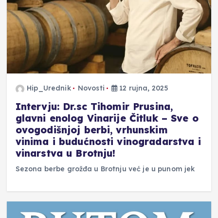
Hip_Urednik
Novosti
12 rujna, 2025
Intervju: Dr.sc Tihomir Prusina,
glavni enolog Vinarije Čitluk – Sve o
ovogodišnjoj berbi, vrhunskim
vinima i budućnosti vinogradarstva i
vinarstva u Brotnju!
Sezona berbe grožđa u Brotnju već je u punom jek