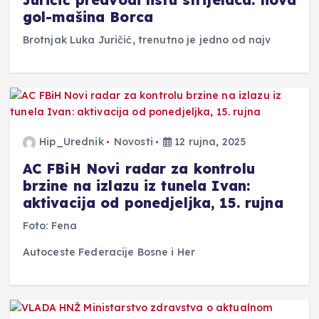
Juričić predvodi listu strijelaca: nova
gol-mašina Borca
Brotnjak Luka Juričić, trenutno je jedno od najv
Hip_Urednik
Novosti
12 rujna, 2025
AC FBiH Novi radar za kontrolu
brzine na izlazu iz tunela Ivan:
aktivacija od ponedjeljka, 15. rujna
Foto: Fena
Autoceste Federacije Bosne i Her