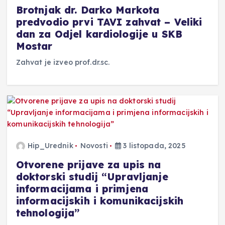
Brotnjak dr. Darko Markota
predvodio prvi TAVI zahvat – Veliki
dan za Odjel kardiologije u SKB
Mostar
Zahvat je izveo prof.dr.sc.
Hip_Urednik
Novosti
3 listopada, 2025
Otvorene prijave za upis na
doktorski studij “Upravljanje
informacijama i primjena
informacijskih i komunikacijskih
tehnologija”