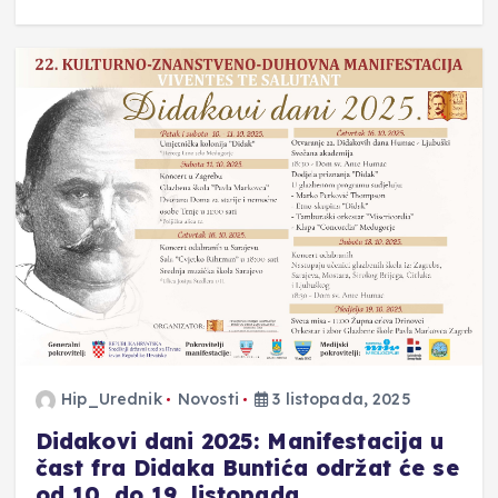
Hip_Urednik
Novosti
3 listopada, 2025
Didakovi dani 2025: Manifestacija u
čast fra Didaka Buntića održat će se
od 10. do 19. listopada