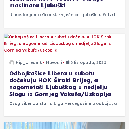
maslinara Ljubuški
U prostorijama Gradske vijećnice Ljubuški u četvrt
Hip_Urednik
Novosti
3 listopada, 2025
Odbojkašice Libera u subotu
dočekuju HOK Široki Brijeg, a
nogometaši Ljubuškog u nedjelju
Slogu iz Gornjeg Vakufa/Uskoplja
Ovog vikenda starta Liga Hercegovine u odbojci, a