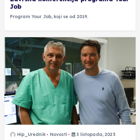
Job
Program Your Job, koji se od 2019.
Hip_Urednik
Novosti
3 listopada, 2025