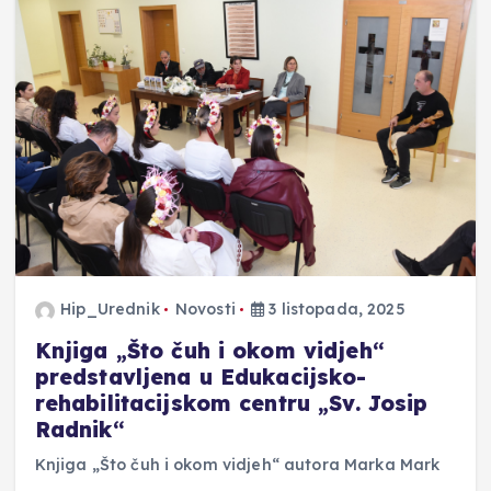
Hip_Urednik
Novosti
3 listopada, 2025
Knjiga „Što čuh i okom vidjeh“
predstavljena u Edukacijsko-
rehabilitacijskom centru „Sv. Josip
Radnik“
Knjiga „Što čuh i okom vidjeh“ autora Marka Mark