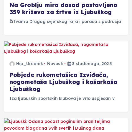
Na Groblju mira dosad postavljeno
359 križeva za žrtve iz Ljubuškog
Žrtvama Drugog svjetskog rata i poraća s područja
Hip_Urednik
Novosti
3 studenoga, 2025
Pobjede rukometašica Izviđača,
nogometaša Ljubuškog i košarkaša
Ljubuškog
Iza ljubuških sportskih klubova je vrlo uspješan v