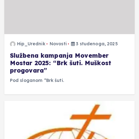
Hip_Urednik
Novosti
3 studenoga, 2025
Službena kampanja Movember
Mostar 2025: “Brk šuti. Muškost
progovara”
Pod sloganom “Brk šuti.