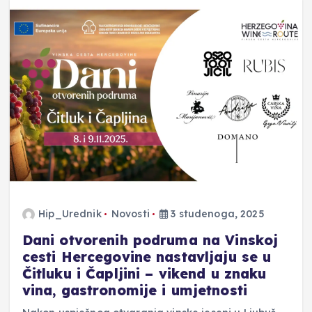
Hip_Urednik
Novosti
3 studenoga, 2025
Dani otvorenih podruma na Vinskoj
cesti Hercegovine nastavljaju se u
Čitluku i Čapljini – vikend u znaku
vina, gastronomije i umjetnosti