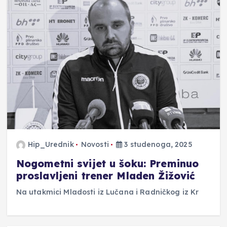
Hip_Urednik
Novosti
3 studenoga, 2025
Nogometni svijet u šoku: Preminuo
proslavljeni trener Mladen Žižović
Na utakmici Mladosti iz Lučana i Radničkog iz Kr