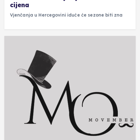
cijena
Vjenčanja u Hercegovini iduće će sezone biti zna