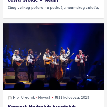
Zbog velikog požara na području neumskog zaleđa,
Hip_Urednik
Novosti
21 kolovoza, 2025
Koncert Najboljih hrvatskih