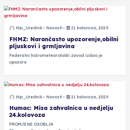
Hip_Urednik
Novosti
21 kolovoza, 2025
FHMZ: Narančasto upozorenje,obilni
pljuskovi i grmljavina
Federalni hidrometeorološki zavod izdao je
upozore
Hip_Urednik
Novosti
21 kolovoza, 2025
Humac: Misa zahvalnica u nedjelju
24.kolovoza
PROMJENE OSOBLJA