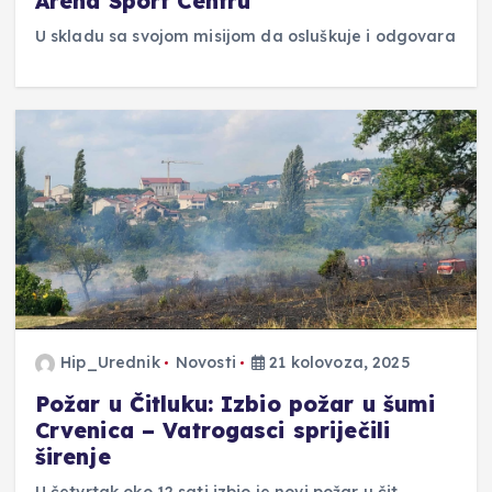
Arena Sport Centru
U skladu sa svojom misijom da osluškuje i odgovara
Hip_Urednik
Novosti
21 kolovoza, 2025
Požar u Čitluku: Izbio požar u šumi
Crvenica – Vatrogasci spriječili
širenje