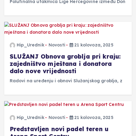
Polufinalna utakmica Lige Hercegovine između Don
Hip_Urednik
Novosti
21 kolovoza, 2025
SLUŽANJ Obnova groblja pri kraju:
zajedništvo mještana i donatora
dalo nove vrijednosti
Radovi na uređenju i obnovi Služanjskog groblja, z
Hip_Urednik
Novosti
21 kolovoza, 2025
Predstavljen novi padel teren u