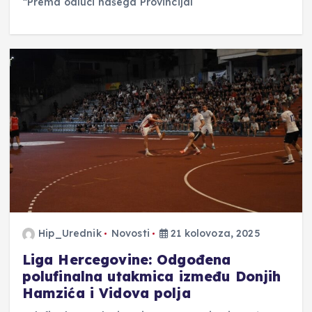
“Prema odluci našega Provincijal
Hip_Urednik
Novosti
21 kolovoza, 2025
Liga Hercegovine: Odgođena
polufinalna utakmica između Donjih
Hamzića i Vidova polja