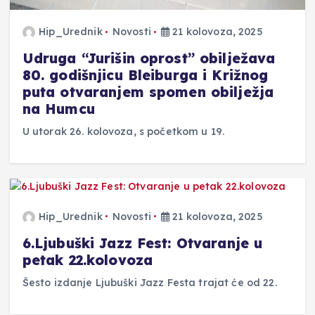
Hip_Urednik
Novosti
21 kolovoza, 2025
Udruga “Jurišin oprost” obilježava
80. godišnjicu Bleiburga i Križnog
puta otvaranjem spomen obilježja
na Humcu
U utorak 26. kolovoza, s početkom u 19.
Hip_Urednik
Novosti
21 kolovoza, 2025
6.Ljubuški Jazz Fest: Otvaranje u
petak 22.kolovoza
Šesto izdanje Ljubuški Jazz Festa trajat će od 22.