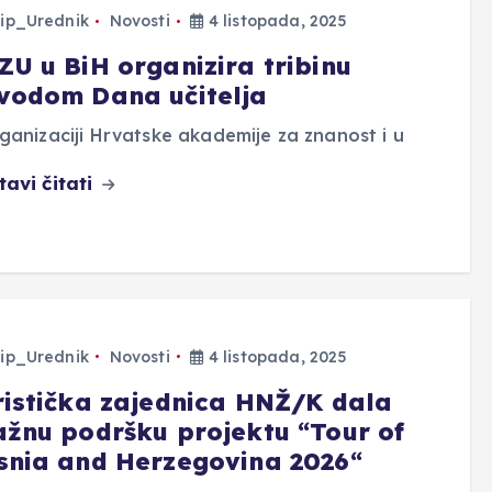
ip_Urednik
Novosti
4 listopada, 2025
ZU u BiH organizira tribinu
vodom Dana učitelja
ganizaciji Hrvatske akademije za znanost i u
tavi čitati
ip_Urednik
Novosti
4 listopada, 2025
ristička zajednica HNŽ/K dala
ažnu podršku projektu “Tour of
snia and Herzegovina 2026“