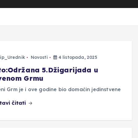
ip_Urednik
Novosti
4 listopada, 2025
to:Održana 5.Džigarijada u
venom Grmu
ni Grm je i ove godine bio domaćin jedinstvene
tavi čitati