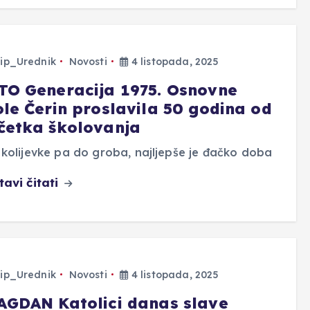
ip_Urednik
Novosti
4 listopada, 2025
TO Generacija 1975. Osnovne
ole Čerin proslavila 50 godina od
četka školovanja
kolijevke pa do groba, najljepše je đačko doba
tavi čitati
ip_Urednik
Novosti
4 listopada, 2025
AGDAN Katolici danas slave