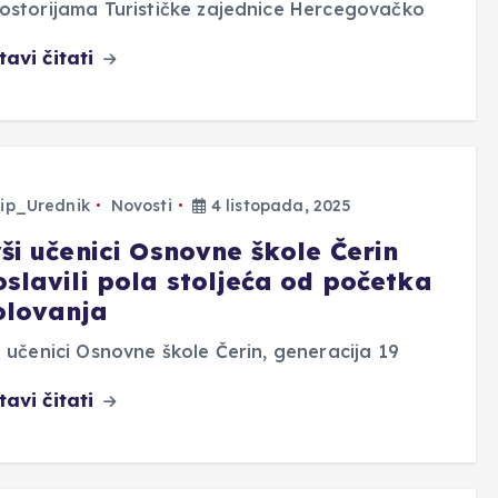
ostorijama Turističke zajednice Hercegovačko
tavi čitati
ip_Urednik
Novosti
4 listopada, 2025
vši učenici Osnovne škole Čerin
oslavili pola stoljeća od početka
olovanja
i učenici Osnovne škole Čerin, generacija 19
tavi čitati