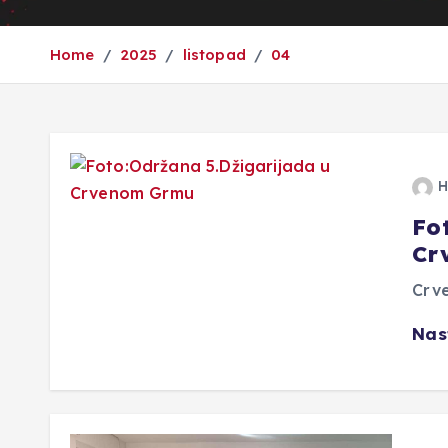
Home
2025
listopad
04
H
Fo
Cr
Crve
Nas