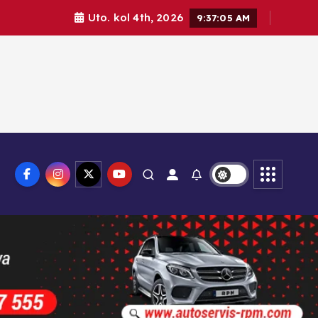
Uto. kol 4th, 2026
9:37:07 AM