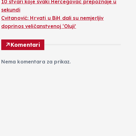
10 stvari koje svaki Hercegovac prepoznaje u
sekundi
Cvitanović: Hrvati u BiH dali su nemjerljiv
doprinos veličanstvenoj ‘Oluji’
Komentari
Nema komentara za prikaz.