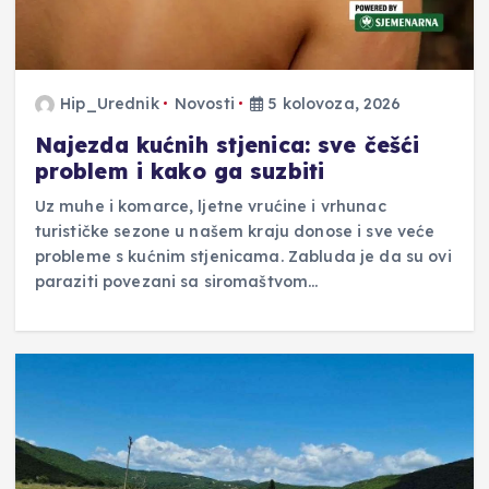
Hip_Urednik
Novosti
5 kolovoza, 2026
Najezda kućnih stjenica: sve češći
problem i kako ga suzbiti
Uz muhe i komarce, ljetne vrućine i vrhunac
turističke sezone u našem kraju donose i sve veće
probleme s kućnim stjenicama. Zabluda je da su ovi
paraziti povezani sa siromaštvom…