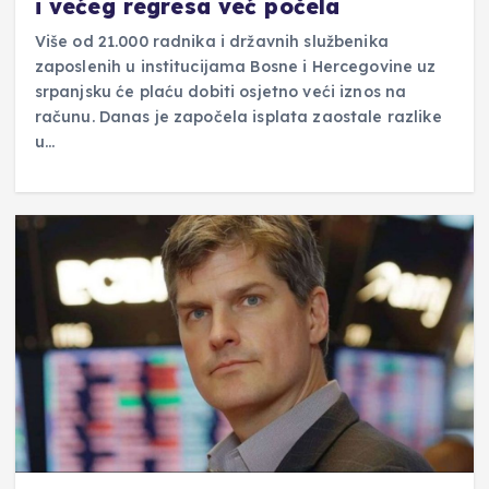
i većeg regresa već počela
Više od 21.000 radnika i državnih službenika
zaposlenih u institucijama Bosne i Hercegovine uz
srpanjsku će plaću dobiti osjetno veći iznos na
računu. Danas je započela isplata zaostale razlike
u…