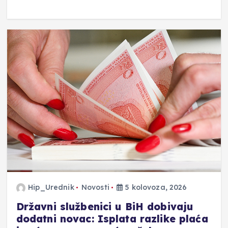
Hip_Urednik
Novosti
5 kolovoza, 2026
Državni službenici u BiH dobivaju
dodatni novac: Isplata razlike plaća