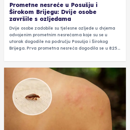
Prometne nesreće u Posušju i
Širokom Brijegu: Dvije osobe
završile s ozljedama
Dvije osobe zadobile su tjelesne ozljede u dvjema
odvojenim prometnim nesrećama koje su se u
utorak dogodile na području Posušja i Širokog
Brijega. Prva prometna nesreća dogodila se u 8:25…