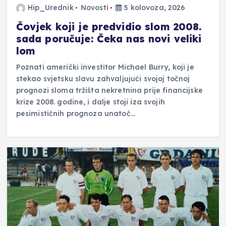
Hip_Urednik
Novosti
5 kolovoza, 2026
Čovjek koji je predvidio slom 2008.
sada poručuje: Čeka nas novi veliki
lom
Poznati američki investitor Michael Burry, koji je
stekao svjetsku slavu zahvaljujući svojoj točnoj
prognozi sloma tržišta nekretnina prije financijske
krize 2008. godine, i dalje stoji iza svojih
pesimističnih prognoza unatoč…