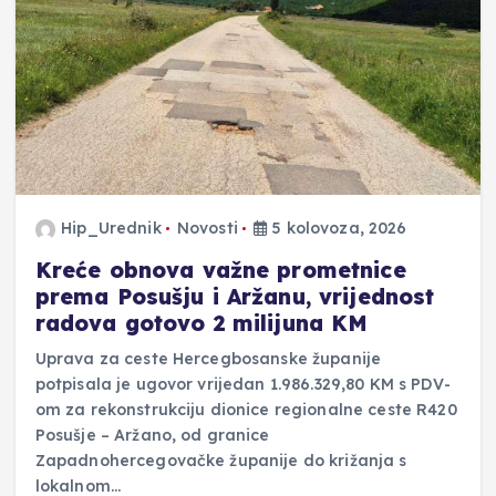
Hip_Urednik
Novosti
5 kolovoza, 2026
Kreće obnova važne prometnice
prema Posušju i Aržanu, vrijednost
radova gotovo 2 milijuna KM
Uprava za ceste Hercegbosanske županije
potpisala je ugovor vrijedan 1.986.329,80 KM s PDV-
om za rekonstrukciju dionice regionalne ceste R420
Posušje – Aržano, od granice
Zapadnohercegovačke županije do križanja s
lokalnom…