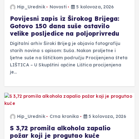
Hip_Urednik
Novosti
5 kolovoza, 2026
Povijesni zapis iz Širokog Brijega:
Gotovo 150 dana suše ostavilo
velike posljedice na poljoprivredu
Digitalni arhiv Široki Brijeg je objavio fotografiju
starih novina s opisom: Suša. Nakon proljetne i
ljetne suše na lištičkom području Procijenjena šteta
LIŠTICA – U Skupštini općine Lištica procijenjena
je…
Hip_Urednik
Crna kronika
5 kolovoza, 2026
S 3,72 promila alkohola zapalio
požar koji je progutao kuće