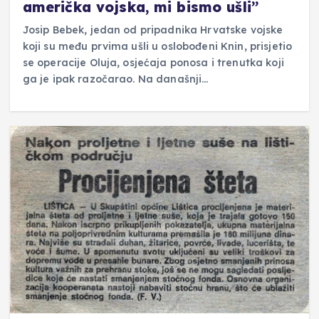
američka vojska, mi bismo ušli”
Josip Bebek, jedan od pripadnika Hrvatske vojske
koji su među prvima ušli u oslobođeni Knin, prisjetio
se operacije Oluja, osjećaja ponosa i trenutka koji
ga je ipak razočarao. Na današnji…