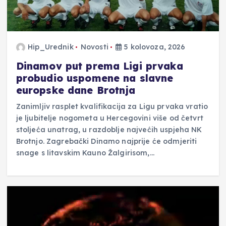
Hip_Urednik
Novosti
5 kolovoza, 2026
Dinamov put prema Ligi prvaka
probudio uspomene na slavne
europske dane Brotnja
Zanimljiv rasplet kvalifikacija za Ligu prvaka vratio
je ljubitelje nogometa u Hercegovini više od četvrt
stoljeća unatrag, u razdoblje najvećih uspjeha NK
Brotnjo. Zagrebački Dinamo najprije će odmjeriti
snage s litavskim Kauno Žalgirisom,…