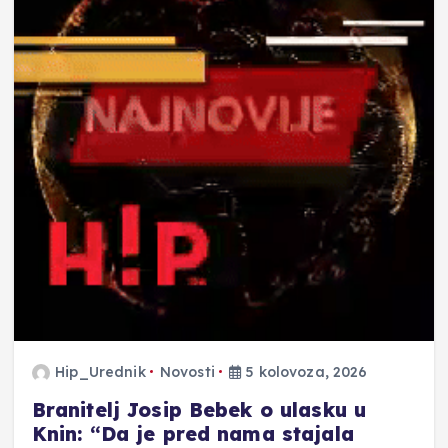
Hip_Urednik
Novosti
5 kolovoza, 2026
Branitelj Josip Bebek o ulasku u
Knin: “Da je pred nama stajala