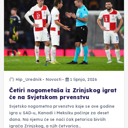
Hip_Urednik
Novosti
1 lipnja, 2026
Četiri nogometaša iz Zrinjskog igrat
će na Svjetskom prvenstvu
Svjetsko nogometno prvenstvo koje se ove godine
igra u SAD-u, Kanadi i Meksiku počinje za deset
dana. Na njemu će se naći čak petorica bivših
igrača Zrinjskog, a njih četvorica…