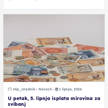
Hip_Urednik
Novosti
1 lipnja, 2026
U petak, 5. lipnja isplata mirovina za
svibanj