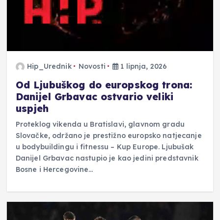
Hip_Urednik
Novosti
1 lipnja, 2026
Od Ljubuškog do europskog trona:
Danijel Grbavac ostvario veliki
uspjeh
Proteklog vikenda u Bratislavi, glavnom gradu
Slovačke, održano je prestižno europsko natjecanje
u bodybuildingu i fitnessu – Kup Europe. Ljubušak
Danijel Grbavac nastupio je kao jedini predstavnik
Bosne i Hercegovine…