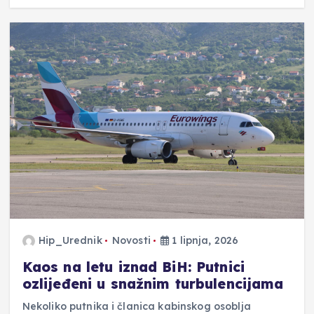
Hip_Urednik
Novosti
1 lipnja, 2026
Kaos na letu iznad BiH: Putnici
ozlijeđeni u snažnim turbulencijama
Nekoliko putnika i članica kabinskog osoblja