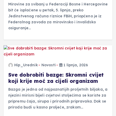
Mirovine za svibanj u Federaciji Bosne i Hercegovine
bit će isplaćene u petak, 5. lipnja, preko
Jedinstvenog računa riznice FBiH, priopćeno je iz
Federalnog zavoda za mirovinsko i invalidsko
osiguranje…
Hip_Urednik
Novosti
1 lipnja, 2026
Sve dobrobiti bazge: Skromni cvijet
koji krije moć za cijeli organizam
Bazga je jedna od najpoznatijih proljetnih biljaka, a
njezini mirisni bijeli cvjetovi stoljećima se koriste za
pripremu čaja, sirupa i prirodnih pripravaka. Dok se
priroda budi u kasno proljeće, zrakom…