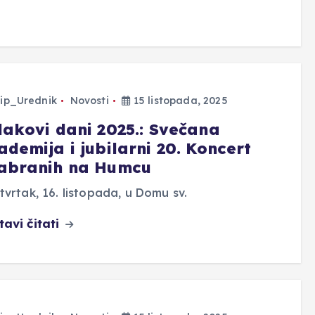
ip_Urednik
Novosti
15 listopada, 2025
dakovi dani 2025.: Svečana
demija i jubilarni 20. Koncert
abranih na Humcu
tvrtak, 16. listopada, u Domu sv.
tavi čitati