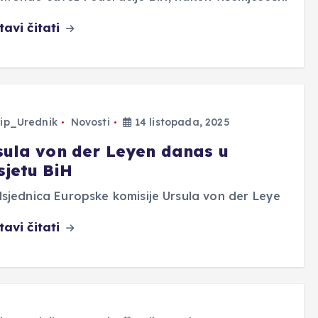
tavi čitati
ip_Urednik
Novosti
14 listopada, 2025
sula von der Leyen danas u
sjetu BiH
sjednica Europske komisije Ursula von der Leye
tavi čitati