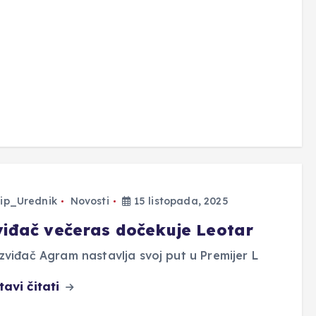
ip_Urednik
Novosti
15 listopada, 2025
viđač večeras dočekuje Leotar
zviđač Agram nastavlja svoj put u Premijer L
tavi čitati