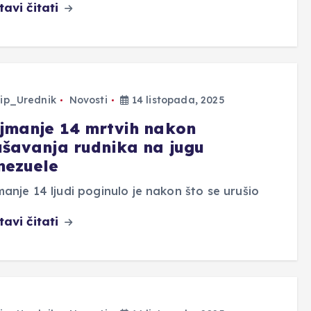
tavi čitati
ip_Urednik
Novosti
14 listopada, 2025
jmanje 14 mrtvih nakon
ušavanja rudnika na jugu
nezuele
anje 14 ljudi poginulo je nakon što se urušio
tavi čitati